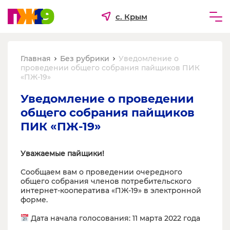
с. Крым
Частным лицам
Главная
Без рубрики
Уведомление о
Бизнесу
проведении общего собрания пайщиков ПИК
«ПЖ-19»
Для ТСЖ и УК
Уведомление о проведении 
О компании
общего собрания пайщиков 
ПИК «ПЖ-19»
Уважаемые пайщики!
Сообщаем вам о проведении очередного
общего собрания членов потребительского
интернет-кооператива «ПЖ-19» в электронной
форме.
Дата начала голосования: 11 марта 2022 года