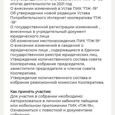
итогах деятельности за 2021 год
О внесении изменений в Устав ПИК "ПЖ -19"
Об утверждении новой редакции Устава
Потребительского Интернет кооператива "ПЖ
-19"
О государственной регистрации изменений ,
внесенных в учредительный документ
юридического лица
Об изменении местонахождения ПИК "ПЖ-19"
О внесении изменений в сведения о
юридическом лице , содержащиеся в Едином
государственном реестре юридических лиц.
Утверждение количественного состава совета
Кооператива, избрание председателя,
заместителя председателя и членов совета
Кооператива.
Утверждение количественного состава и
избрание ревизионной комиссии Кооператива.
Как принять участие:
Для участия в собрании необходимо:
Авторизоваться в личном кабинете пайщика
или мобильном приложении ПИК «ПЖ-19»;
Ознакомиться с повесткой и документами
собрания;