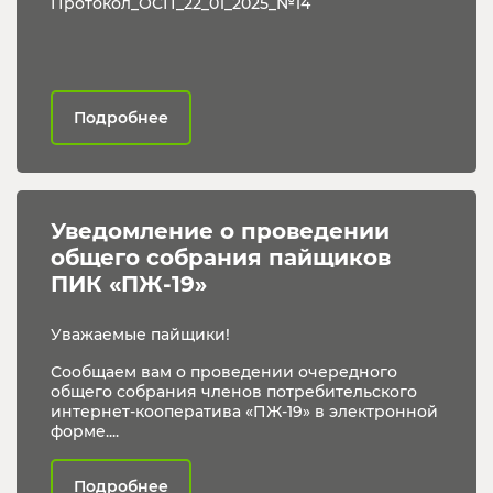
Протокол_ОСП_22_01_2025_№14
Подробнее
Уведомление о проведении 
общего собрания пайщиков 
ПИК «ПЖ-19»
Уважаемые пайщики!
Сообщаем вам о проведении очередного
общего собрания членов потребительского
интернет-кооператива «ПЖ-19» в электронной
форме....
Подробнее