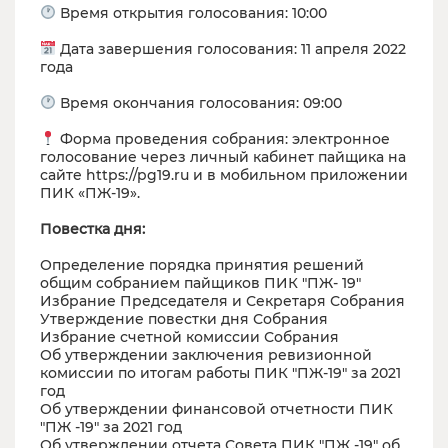
Время открытия голосования: 10:00
Дата завершения голосования: 11 апреля 2022
года
Время окончания голосования: 09:00
Форма проведения собрания: электронное
голосование через личный кабинет пайщика на
сайте https://pg19.ru и в мобильном приложении
ПИК «ПЖ-19».
Повестка дня:
Определение порядка принятия решений
общим собранием пайщиков ПИК "ПЖ- 19"
Избрание Председателя и Секретаря Собрания
Утверждение повестки дня Собрания
Избрание счетной комиссии Собрания
Об утверждении заключения ревизионной
комиссии по итогам работы ПИК "ПЖ-19" за 2021
год
Об утверждении финансовой отчетности ПИК
"ПЖ -19" за 2021 год
Об утверждении отчета Совета ПИК "ПЖ -19" об